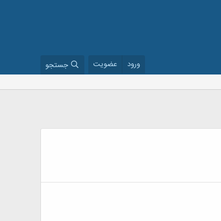
ورود
عضویت
جستجو