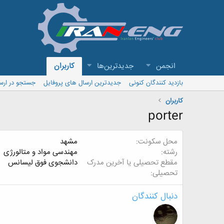
انجمن
جدیدترین‌ها
کاربران
بازدید کنندگان کنونی
جدیدترین ارسال های پروفایل
جستجو در ارس
کاربران
porter
محل سکونت
مشهد
رشته
مهندسی مواد و متالورژی
مقطع تحصیلی یا آخرین مدرک
دانشجوی فوق لیسانس
تحصیلی
دنبال کنندگان