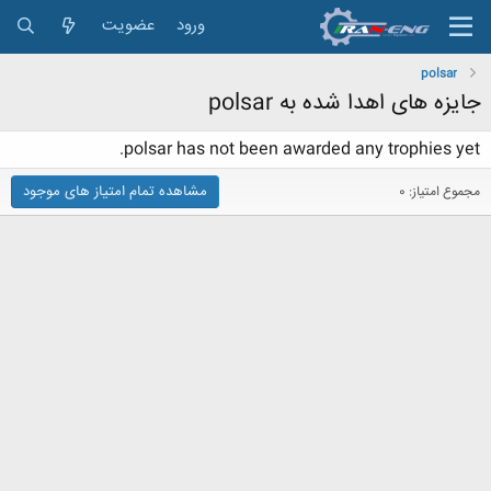
ورود
عضویت
polsar
جایزه های اهدا شده به polsar
polsar has not been awarded any trophies yet.
مشاهده تمام امتیاز های موجود
مجموع امتیاز: 0