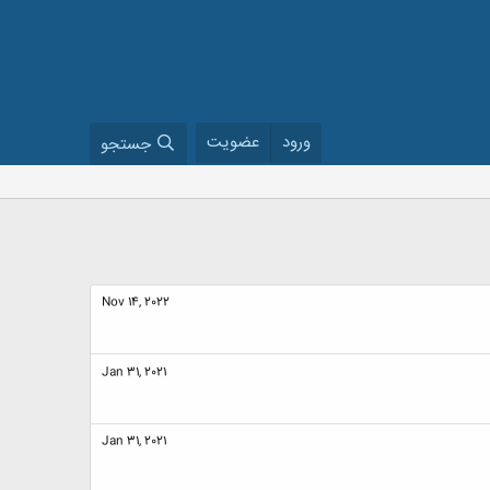
ورود
عضویت
جستجو
Nov 14, 2022
Jan 31, 2021
Jan 31, 2021