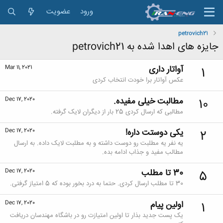
ورود
عضویت
petrovich21
جایزه های اهدا شده به petrovich21
آواتار داری
Mar 11, 2021
1
عکس آواتار برا خودت انتخاب کردی
مطالبت خیلی مفیده.
Dec 17, 2020
10
مطالبی که ارسال کردی 25 بار از دیگران لایک گرفته.
یکی دوستت داره!
Dec 17, 2020
2
یه نفر یه مطلبت رو دوست داشته و به مطلبت لایک داده. به ارسال
مطالب مفید و جذاب ادامه بده.
30 تا مطلب
Dec 17, 2020
5
30 تا مطلب ارسال کردی. حتما به درد بخور بوده که 5 امتیاز گرفتی.
اولین پیام
Dec 17, 2020
1
یک پست جدید بذار تا اولین امتیازت رو در باشگاه مهندسان دریافت