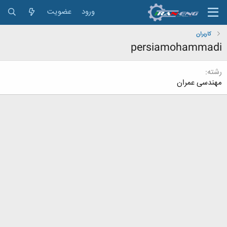
ورود
عضویت
کاربران
persiamohammadi
رشته
مهندسی عمران