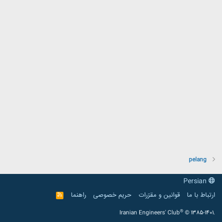
pelang
Persian
ارتباط با ما
قوانین و مقرّرات
حریم خصوصی
راهنما
R
S
S
®
Iranian Engineers' Club
© 1385-1401.