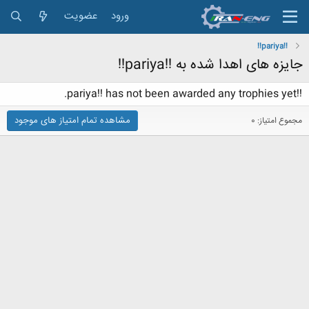
ورود
عضویت
!!pariya!!
جایزه های اهدا شده به !!pariya!!
!!pariya!! has not been awarded any trophies yet.
مشاهده تمام امتیاز های موجود
مجموع امتیاز: 0