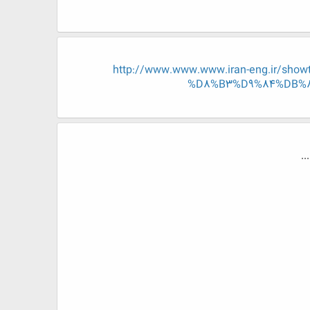
http://www.www.www.iran-eng.ir
%D8%B3%D9%84%DB%8
..