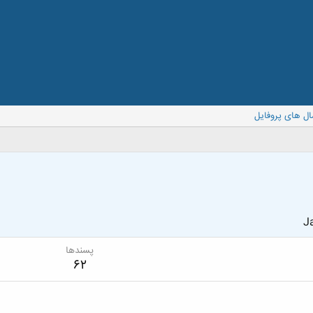
ال های پروفایل
Ja
پسندها
62