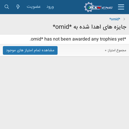
ورود
عضویت
*omid*
جایزه های اهدا شده به *omid*
*omid* has not been awarded any trophies yet.
مشاهده تمام امتیاز های موجود
مجموع امتیاز: 0