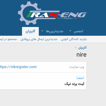
انجمن
جدیدترین‌ها
کاربران
بازدید کنندگان کنونی
جدیدترین ارسال های پروفایل
جستجو در ارس
کاربران
nire
وب سایت
ttps://nikregister.com
امضا
ثبت برند نیک