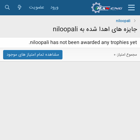
ورود
عضویت
niloopali
جایزه های اهدا شده به niloopali
niloopali has not been awarded any trophies yet.
مشاهده تمام امتیاز های موجود
مجموع امتیاز: 0