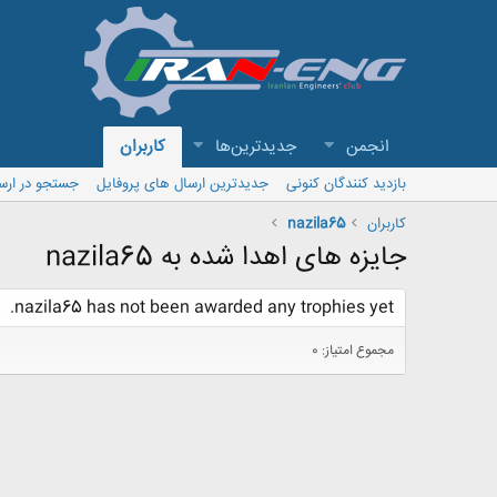
انجمن
جدیدترین‌ها
کاربران
بازدید کنندگان کنونی
جدیدترین ارسال های پروفایل
جستجو در ارس
کاربران
nazila65
جایزه های اهدا شده به nazila65
nazila65 has not been awarded any trophies yet.
مجموع امتیاز: 0