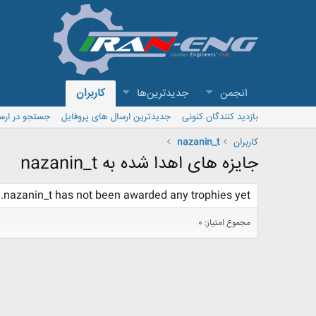
انجمن
جدیدترین‌ها
کاربران
بازدید کنندگان کنونی
جدیدترین ارسال های پروفایل
جستجو در ارس
کاربران
nazanin_t
جایزه های اهدا شده به nazanin_t
nazanin_t has not been awarded any trophies yet.
مجموع امتیاز: 0