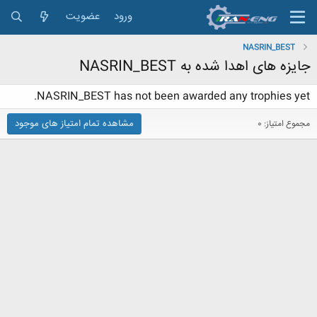
ورود
عضویت
NASRIN_BEST
جایزه های اهدا شده به NASRIN_BEST
NASRIN_BEST has not been awarded any trophies yet.
مشاهده تمام امتیاز های موجود
مجموع امتیاز: 0