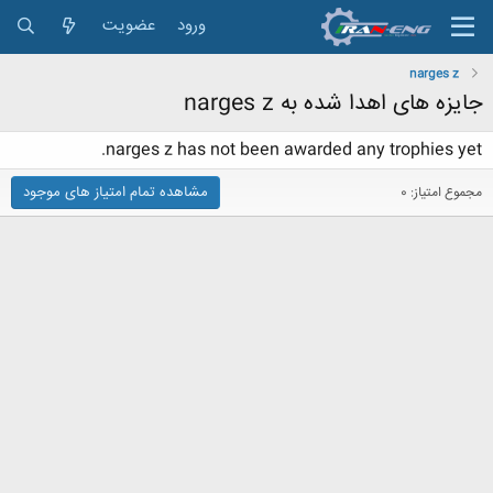
ورود
عضویت
narges z
جایزه های اهدا شده به narges z
narges z has not been awarded any trophies yet.
مشاهده تمام امتیاز های موجود
مجموع امتیاز: 0