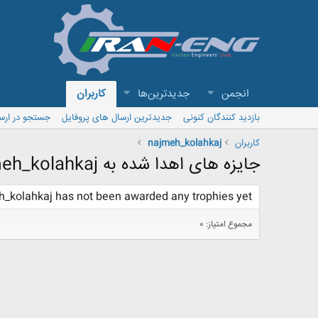
انجمن
جدیدترین‌ها
کاربران
بازدید کنندگان کنونی
جدیدترین ارسال های پروفایل
جستجو در ارس
کاربران
najmeh_kolahkaj
جایزه های اهدا شده به najmeh_kolahkaj
_kolahkaj has not been awarded any trophies yet.
مجموع امتیاز: 0