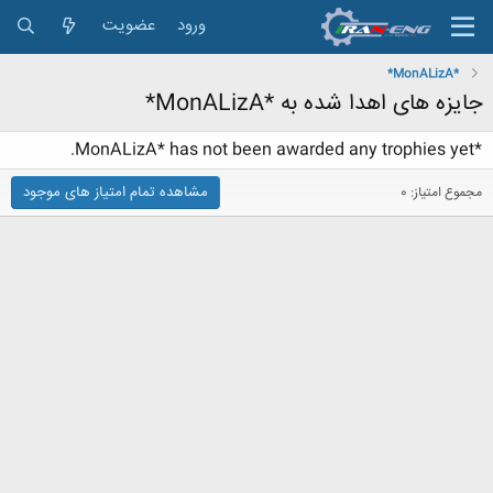
ورود
عضویت
*MonALizA*
جایزه های اهدا شده به *MonALizA*
*MonALizA* has not been awarded any trophies yet.
مشاهده تمام امتیاز های موجود
مجموع امتیاز: 0