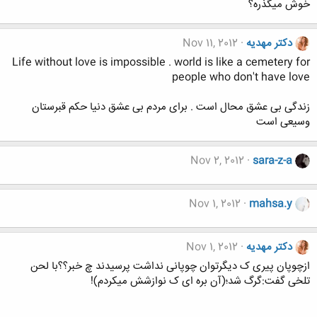
خوش میگذره؟
دکتر مهدیه
Nov 11, 2012
Life without love is impossible . world is like a cemetery for
people who don't have love
زندگی بی عشق محال است . برای مردم بی عشق دنیا حکم قبرستان
وسیعی است
Nov 2, 2012
sara-z-a
Nov 1, 2012
mahsa.y
دکتر مهدیه
Nov 1, 2012
ازچوپان پیری ک دیگرتوان چوپانی نداشت پرسیدند چ خبر؟؟با لحن
تلخی گفت:گرگ شد؛(آن بره ای ک نوازشش میکردم)!