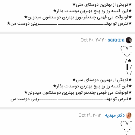
★تویکی از بهترین دوستای منی★
★این کتیبه رو رو پیج بهترین دوستات بذار★
★اونوقت می فهمی چندنفر تورو بهترین دوستشون میدونن★
★نترس تو بهتـ ـــــــــــــــــــــــــ ــــــــــرینی دوست من★
Oct 20, 2012
sara-z-a
¯`v´¯)
`•.¸.•´
☻/
/▌
/ \
★تویکی از بهترین دوستای منی★
★این کتیبه رو رو پیج بهترین دوستات بذار★
★اونوقت می فهمی چندنفر تورو بهترین دوستشون میدونن★
★نترس تو بهتـ ـــــــــــــــــــــــــ ــــــــــرینی دوست من
دکتر مهدیه
Oct 19, 2012
¯`v´¯)
`•.¸.•´