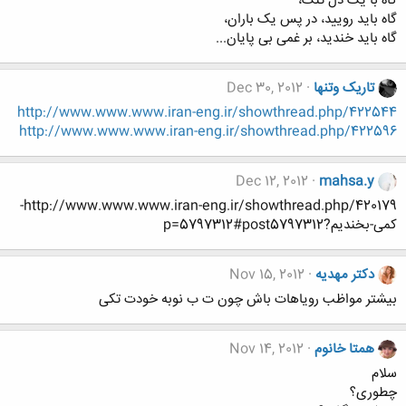
گاه با یک دل تنگ،
گاه باید رویید، در پس یک باران،
گاه باید خندید، بر غمی بی پایان...
تاریک وتنها
Dec 30, 2012
http://www.www.www.iran-eng.ir/showthread.php/422544
http://www.www.www.iran-eng.ir/showthread.php/422596
Dec 12, 2012
mahsa.y
http://www.www.www.iran-eng.ir/showthread.php/420179-
کمی-بخندیم?p=5797312#post5797312
دکتر مهدیه
Nov 15, 2012
بیشتر مواظب رویاهات باش چون ت ب نوبه خودت تکی
همتا خانوم
Nov 14, 2012
سلام
چطوری؟