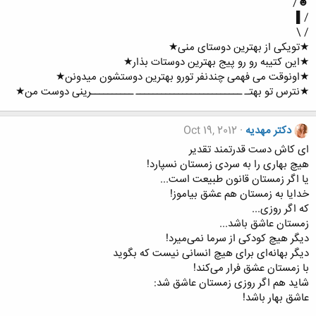
☻/
/▌
/ \
★تویکی از بهترین دوستای منی★
★این کتیبه رو رو پیج بهترین دوستات بذار★
★اونوقت می فهمی چندنفر تورو بهترین دوستشون میدونن★
★نترس تو بهتـ ـــــــــــــــــــــــــ ــــــــــرینی دوست من★
دکتر مهدیه
Oct 19, 2012
ای کاش دست قدرتمند تقدیر
هیچ بهاری را به سردی زمستان نسپارد!
یا اگر زمستان قانون طبیعت است...
خدایا به زمستان هم عشق بیاموز!
که اگر روزی...
زمستان عاشق باشد...
دیگر هیچ کودکی از سرما نمی‌میرد!
دیگر بهانه‌ای برای هیچ انسانی نیست که بگوید
با زمستان عشق فرار می‌کند!
شاید هم اگر روزی زمستان عاشق شد:
عاشق بهار باشد!