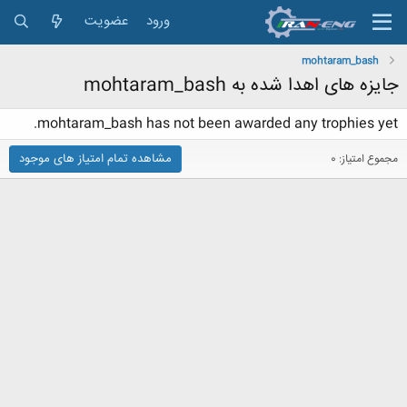
ورود
عضویت
mohtaram_bash
جایزه های اهدا شده به mohtaram_bash
mohtaram_bash has not been awarded any trophies yet.
مشاهده تمام امتیاز های موجود
مجموع امتیاز: 0