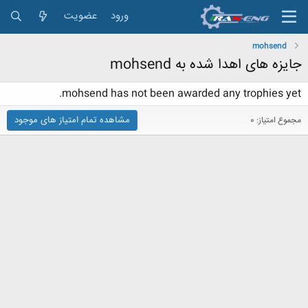
ورود
عضویت
mohsend
جایزه های اهدا شده به mohsend
mohsend has not been awarded any trophies yet.
مشاهده تمام امتیاز های موجود
مجموع امتیاز: 0