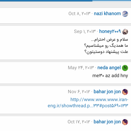
Oct 8, 2013
nazi khanom
Sep 1, 2013
honey2009
سلام و عرض احترام...
ما همدیگ رو میشناسیم؟
علت پیشنهاد دوستیتون؟
May 24, 2013
neda angel
N
me30 az add hny
Nov 6, 2012
bahar jon jon
http://www.www.www.iran-
eng.ir/showthread.p...33#post5690133
Oct 17, 2012
bahar jon jon