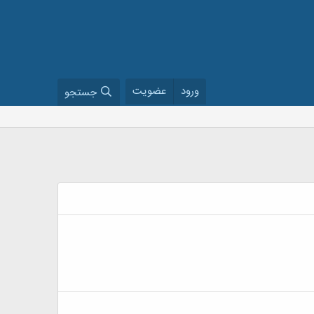
ورود
عضویت
جستجو