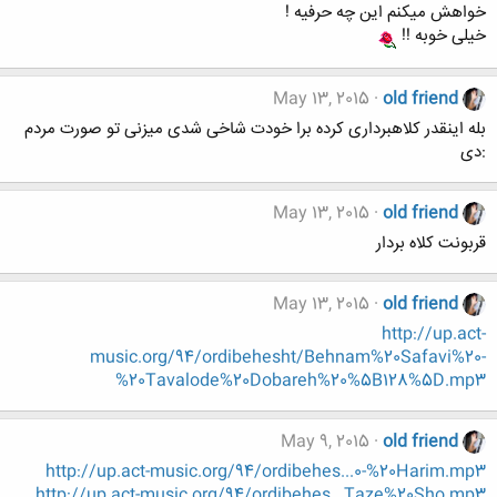
خواهش میکنم این چه حرفیه !
خیلی خوبه !!
May 13, 2015
old friend
بله اینقدر کلاهبرداری کرده برا خودت شاخی شدی میزنی تو صورت مردم
:دی
May 13, 2015
old friend
قربونت کلاه بردار
May 13, 2015
old friend
http://up.act-
music.org/94/ordibehesht/Behnam%20Safavi%20-
%20Tavalode%20Dobareh%20%5B128%5D.mp3
May 9, 2015
old friend
http://up.act-music.org/94/ordibehes...0-%20Harim.mp3
http://up.act-music.org/94/ordibehes...Taze%20Sho.mp3