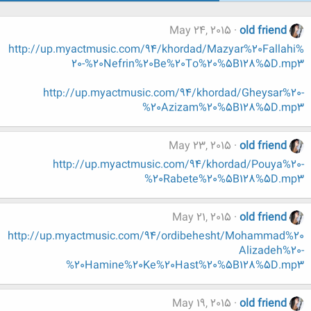
May 24, 2015
old friend
http://up.myactmusic.com/94/khordad/Mazyar%20Fallahi%
20-%20Nefrin%20Be%20To%20%5B128%5D.mp3
http://up.myactmusic.com/94/khordad/Gheysar%20-
%20Azizam%20%5B128%5D.mp3
May 23, 2015
old friend
http://up.myactmusic.com/94/khordad/Pouya%20-
%20Rabete%20%5B128%5D.mp3
May 21, 2015
old friend
http://up.myactmusic.com/94/ordibehesht/Mohammad%20
Alizadeh%20-
%20Hamine%20Ke%20Hast%20%5B128%5D.mp3
May 19, 2015
old friend