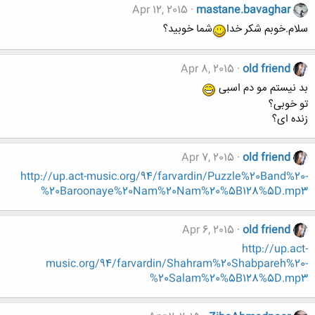
Apr 12, 2015
mastane.bavaghar
سلام.خوبم شکر خدا
شما خوبید؟
Apr 8, 2015
old friend
بد نیستم مو دم اسبی
تو خوبی؟
زنده ای؟
Apr 7, 2015
old friend
http://up.act-music.org/94/farvardin/Puzzle%20Band%20-
%20Baroonaye%20Nam%20Nam%20%5B128%5D.mp3
Apr 6, 2015
old friend
http://up.act-
music.org/94/farvardin/Shahram%20Shabpareh%20-
%20Salam%20%5B128%5D.mp3