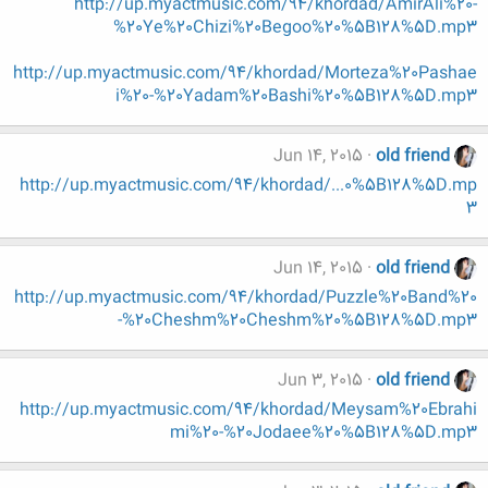
http://up.myactmusic.com/94/khordad/AmirAli%20-
%20Ye%20Chizi%20Begoo%20%5B128%5D.mp3
http://up.myactmusic.com/94/khordad/Morteza%20Pashae
i%20-%20Yadam%20Bashi%20%5B128%5D.mp3
Jun 14, 2015
old friend
http://up.myactmusic.com/94/khordad/...0%5B128%5D.mp
3
Jun 14, 2015
old friend
http://up.myactmusic.com/94/khordad/Puzzle%20Band%20
-%20Cheshm%20Cheshm%20%5B128%5D.mp3
Jun 3, 2015
old friend
http://up.myactmusic.com/94/khordad/Meysam%20Ebrahi
mi%20-%20Jodaee%20%5B128%5D.mp3