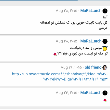
Aug 28, 2015
MaRaL.arch
آها
گل بابت تاپیک خوبی بود ک لینکش تو امضاته
مرسی
Aug 28, 2015
MaRaL.arch
مرسی واسه درخواست
تو مگه تو لیست من نبودی قبلا؟؟؟
Aug 26, 2015
old friend
http://up.myactmusic.com/94/shahrivar/4/Nadim%20-
%20Yeki%20Dige%20%28128%29.mp3
Aug 23, 2015
MaRaL.arch