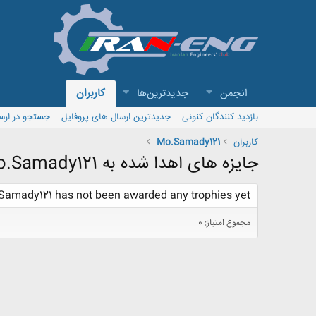
انجمن
جدیدترین‌ها
کاربران
بازدید کنندگان کنونی
جدیدترین ارسال های پروفایل
جستجو در ارس
کاربران
Mo.Samady121
جایزه های اهدا شده به Mo.Samady121
Samady121 has not been awarded any trophies yet.
مجموع امتیاز: 0