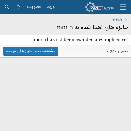
ورود
عضویت
mm.h
جایزه های اهدا شده به mm.h
mm.h has not been awarded any trophies yet.
مشاهده تمام امتیاز های موجود
مجموع امتیاز: 0