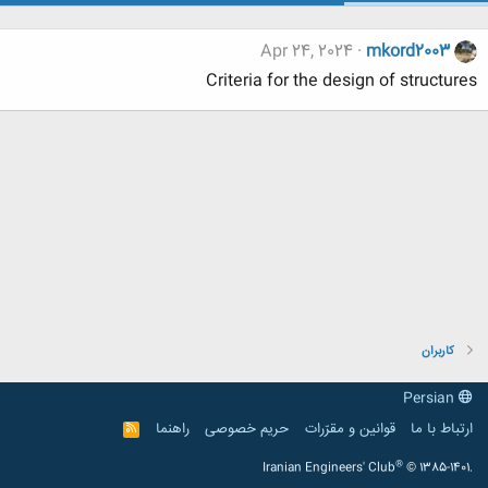
Apr 24, 2024
mkord2003
Criteria for the design of structures
کاربران
Persian
ارتباط با ما
قوانین و مقرّرات
حریم خصوصی
راهنما
R
S
S
®
Iranian Engineers' Club
© 1385-1401.