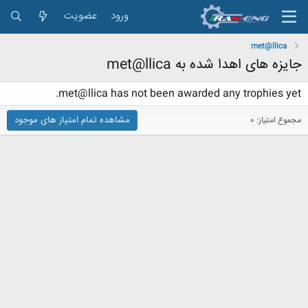
ورود
عضویت
met@llica
جایزه های اهدا شده به met@llica
met@llica has not been awarded any trophies yet.
مشاهده تمام امتیاز های موجود
مجموع امتیاز: 0