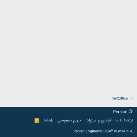
met@llica
Persian
ارتباط با ما
قوانین و مقرّرات
حریم خصوصی
راهنما
R
S
S
®
Iranian Engineers' Club
© 1385-1401.