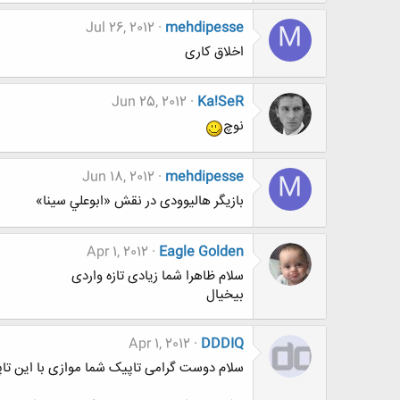
Jul 26, 2012
mehdipesse
M
اخلاق کاری
Jun 25, 2012
Ka!SeR
نوچ
Jun 18, 2012
mehdipesse
M
بازیگر هالیوودی در نقش «ابوعلي سينا»
Apr 1, 2012
Eagle Golden
سلام ظاهرا شما زیادی تازه واردی
بیخیال
Apr 1, 2012
DDDIQ
سلام دوست گرامی تاپیک شما موازی با این تا