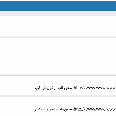
http://-سخن-ناب-از-کوروش-کبیر
http://-سخن-ناب-از-کوروش-کبیر