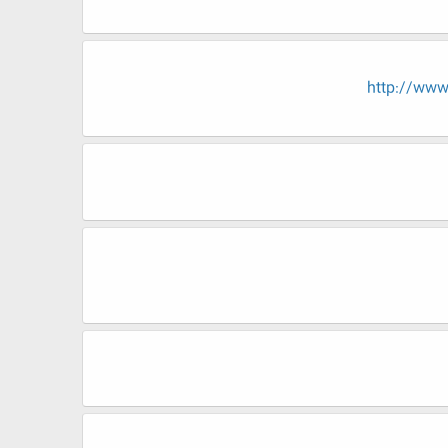
http://w