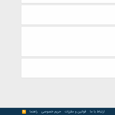
ارتباط با ما
قوانین و مقرّرات
حریم خصوصی
راهنما
R
S