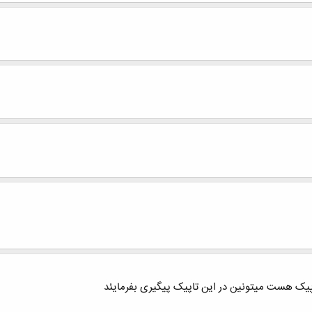
پیک هست میتونین در این تاپیک پیگیری بفرمایئد