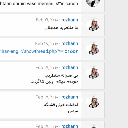
htarin dorbin vase memarii s3is canon
Feb 21, 2010
rozhann
ما منتظریم همچنان
Feb 18, 2010
rozhann
iran-eng.ir/showthread.php?t=154552
Feb 17, 2010
rozhann
بی صبرانه منتظریم.
خودمم میشم اولین شاگردت.
Feb 17, 2010
rozhann
امضات خیلی قشنگه
مرسی
Feb 17, 2010
rozhann