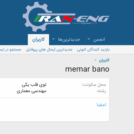
انجمن
جدیدترین‌ها
کاربران
بازدید کنندگان کنونی
جدیدترین ارسال های پروفایل
جستجو در ارس
کاربران
memar bano
محل سکونت
توی قلب یکی
رشته
مهندسی معماری
امضا