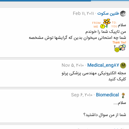
طنین سکوت
Feb 11, 2011
سلام
من تاپیک شما را خوندم
شما چه امتحانی میخوان بدین که گرایشها توش مشخصه
Nov 5, 2010
Medical_eng87
M
مجله الکترونیکی مهندسی پزشکی پرتو
کلیک کنید
Sep 6, 2010
Biomedical
سلام....
شما از من سوال داشتید؟