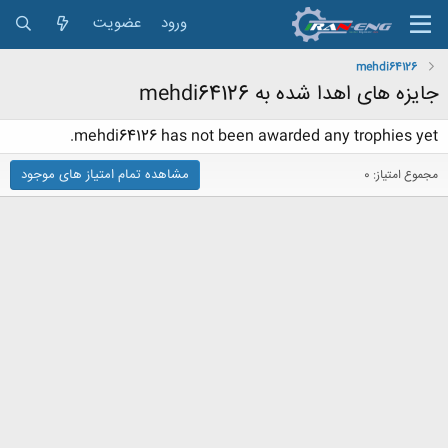
ورود
عضویت
mehdi64126
جایزه های اهدا شده به mehdi64126
mehdi64126 has not been awarded any trophies yet.
مشاهده تمام امتیاز های موجود
مجموع امتیاز: 0