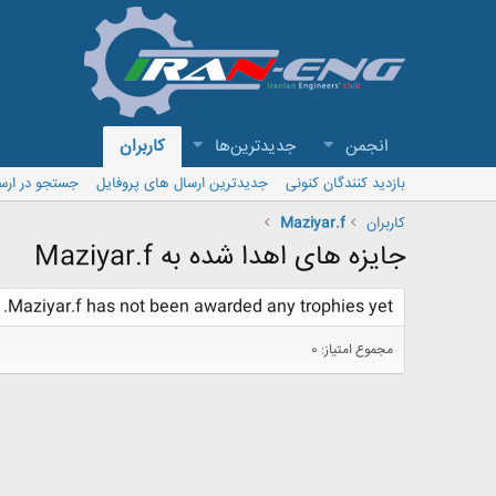
انجمن
جدیدترین‌ها
کاربران
بازدید کنندگان کنونی
جدیدترین ارسال های پروفایل
جستجو در ارس
کاربران
Maziyar.f
جایزه های اهدا شده به Maziyar.f
Maziyar.f has not been awarded any trophies yet.
مجموع امتیاز: 0