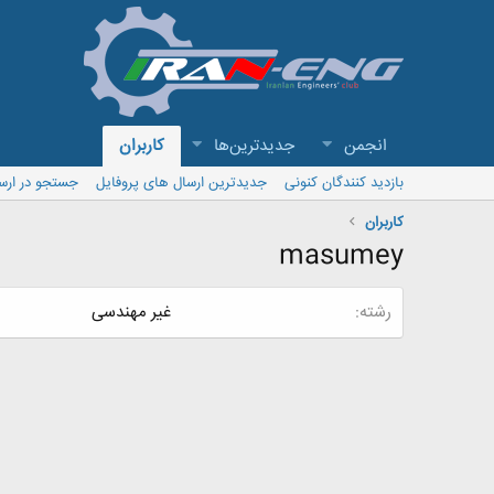
انجمن
جدیدترین‌ها
کاربران
بازدید کنندگان کنونی
جدیدترین ارسال های پروفایل
جستجو در ارس
کاربران
masumey
رشته
غیر مهندسی