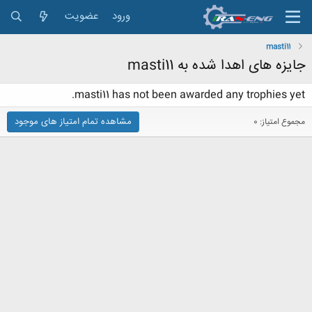
ورود
عضویت
masti11
جایزه های اهدا شده به masti11
masti11 has not been awarded any trophies yet.
مشاهده تمام امتیاز های موجود
مجموع امتیاز: 0