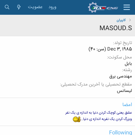
ورود
عضویت
کاربران
MASOUD.S
تاریخ تولد
Dec 3, 1985 (سن: 40)
محل سکونت
بابل
رشته
مهندسی برق
مقطع تحصیلی یا آخرین مدرک تحصیلی
لیسانس
امضا
عشق یعنی کوچک کردن دنیا به اندازه ی یک نفر
وبزرگ کردن یک نفربه اندازه ی دنیا...
Following