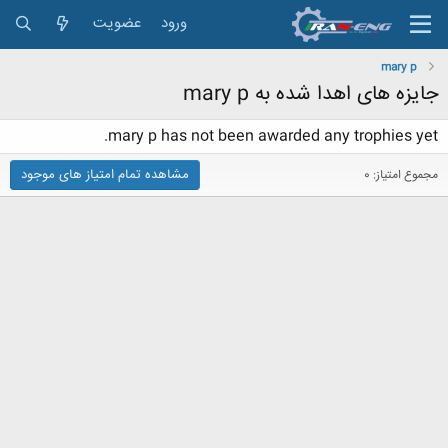
ورود
عضویت
mary p
جایزه های اهدا شده به mary p
mary p has not been awarded any trophies yet.
مشاهده تمام امتیاز های موجود
مجموع امتیاز: 0