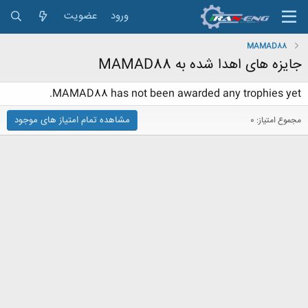
ورود
عضویت
MAMAD88
جایزه های اهدا شده به MAMAD88
MAMAD88 has not been awarded any trophies yet.
مشاهده تمام امتیاز های موجود
مجموع امتیاز: 0