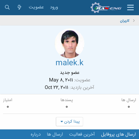
ورود
عضویت
کاربران
malek.k
عضو جدید
عضویت
May 8, 2011
آخرین بازدید
Oct 22, 2011
ارسال ها
پسندها
امتیاز
0
0
0
پیدا کردن
ارسال های پروفایل
آخرین فعالیت
ارسال ها
درباره