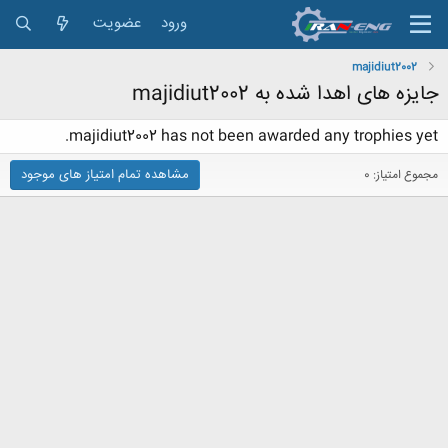
ورود
عضویت
majidiut2002
جایزه های اهدا شده به majidiut2002
majidiut2002 has not been awarded any trophies yet.
مشاهده تمام امتیاز های موجود
مجموع امتیاز: 0