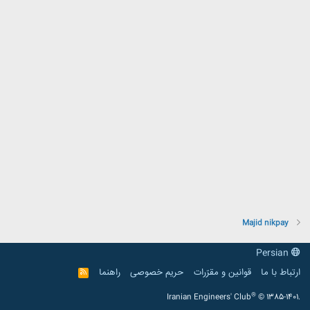
Majid nikpay
Persian
ارتباط با ما
قوانین و مقرّرات
حریم خصوصی
راهنما
R
S
S
®
Iranian Engineers' Club
© 1385-1401.