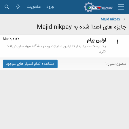
ورود
عضویت
Majid nikpay
جایزه های اهدا شده به Majid nikpay
اولین پیام
Mar 2, 2022
1
یک پست جدید بذار تا اولین امتیازت رو در باشگاه مهندسان دریافت
کنی.
مشاهده تمام امتیاز های موجود
مجموع امتیاز: 1