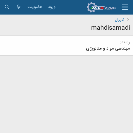
ورود
عضویت
کاربران
mahdisamadi
رشته
مهندسی مواد و متالورژی