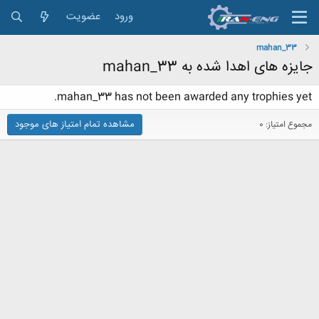
ورود
عضویت
mahan_33
جایزه های اهدا شده به mahan_33
mahan_33 has not been awarded any trophies yet.
مشاهده تمام امتیاز های موجود
مجموع امتیاز: 0