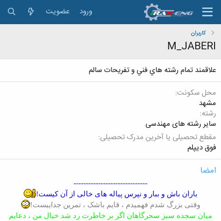
ورود
عضویت
کاربران
M_JABERI
علاقمند تمام رشته هاي فني و تفريحات سالم
محل سکونت
مشهد
رشته
سایر رشته های مهندسی
مقطع تحصیلی یا آخرین مدرک تحصیلی
فوق دیپلم
امضا
------------------------------
باران باش و ببار و نپرس پیاله های خالی از آن کیست!
وقتی بزرگ شدم فهمیدم ، قایم باشک ، تمرین جداییست!
میان سجده سبز سحرگاهان اگر بر خاطرت رد شد خیال من ، دعایم