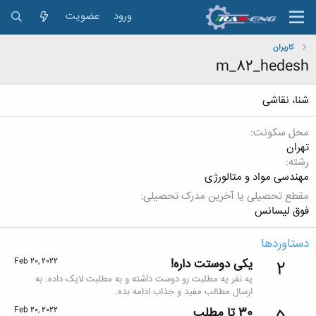
ورود
عضویت
کاربران
m_82_hedesh
شنا، نقاشی
محل سکونت
تهران
رشته
مهندسی مواد و متالورژی
مقطع تحصیلی یا آخرین مدرک تحصیلی
فوق لیسانس
دستاوردها
یکی دوستت داره!
Feb 20, 2022
2
یه نفر یه مطلبت رو دوست داشته و به مطلبت لایک داده. به
ارسال مطالب مفید و جذاب ادامه بده.
30 تا مطلب
Feb 20, 2022