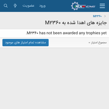
ورود
عضویت
M2360
جایزه های اهدا شده به M2360
M2360 has not been awarded any trophies yet.
مشاهده تمام امتیاز های موجود
مجموع امتیاز: 0