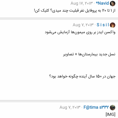
Aug 17, 2013
*Navid
از 1 تا 20 به پروفایل نفر قبلیت چند میدی؟ کلیک کن!
Aug 7, 2013
S i s i l
واکسن ایدز بر روی میمون‌ها آزمایش می‌شود
نسل جدید بیمارستان‌ها + تصاویر
جهان در 150 سال آینده چگونه خواهد بود؟
Aug 7, 2013
F@tima s332
[IMG]