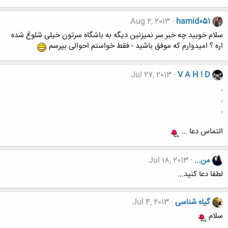
Aug 2, 2013
hamid051
سلام خوبید چه خبر سر نمیزنین دیگه به باشگاه سرتون خیلی شلوغ شده
اره ؟ امیدوارم که موفق باشید - فقط خواستم احوالی بپرسم
Jul 27, 2013
V A H ! D
.
.
.
التماس دعا ...
من...
Jul 18, 2013
لطفا دعا کنید...
گیاه شناسی
Jul 4, 2013
سلام