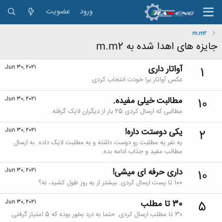
ورود
عضویت
m.m2
جایزه های اهدا شده به m.m2
آواتار داری
Jun 30, 2021
1
عکس آواتار برا خودت انتخاب کردی
مطالبت خیلی مفیده.
Jun 30, 2021
10
مطالبی که ارسال کردی 25 بار از دیگران لایک گرفته.
یکی دوستت داره!
Jun 30, 2021
2
یه نفر یه مطلبت رو دوست داشته و به مطلبت لایک داده. به ارسال
مطالب مفید و جذاب ادامه بده.
داری حرفه ای میشی!
Jun 30, 2021
10
100 تا پست ارسال کردی. بیشتر از یه روز طول کشید، نه؟
30 تا مطلب
Jun 30, 2021
5
30 تا مطلب ارسال کردی. حتما به درد بخور بوده که 5 امتیاز گرفتی.