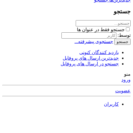
جستجو
جستجو فقط در عنوان ها
توسط:
جستجوی پیشرفته...
جستجو
بازدید کنندگان کنونی
جدیدترین ارسال های پروفایل
جستجو در ارسال های پروفایل
منو
ورود
عضویت
کاربران