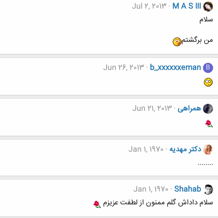
Jul 2, 2013
M A S III
سلام
من برگشتم
Jun 26, 2013
b_xxxxxxeman
B
همراهی
Jun 21, 2013
دکتر مهدیه
Jan 1, 1970
........
Jan 1, 1970
Shahab
سلام داداش گلم ممنون از لطفت عزیزم