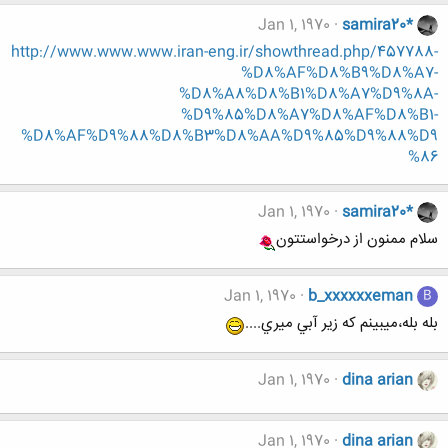
Jan 1, 1970
samira20*
http://www.www.www.iran-eng.ir/showthread.php/457788-
%D8%AF%D8%B9%D8%A7-
%D8%A8%D8%B1%D8%A7%D9%8A-
%D9%85%D8%A7%D8%AF%D8%B1-
%D8%AF%D9%88%D8%B3%D8%AA%D9%85%D9%88%D9
%86
Jan 1, 1970
samira20*
سلام ممنون از درخواستتون
Jan 1, 1970
b_xxxxxxeman
B
بله بله،ميبينم كه زير آبي ميري....
Jan 1, 1970
dina arian
Jan 1, 1970
dina arian